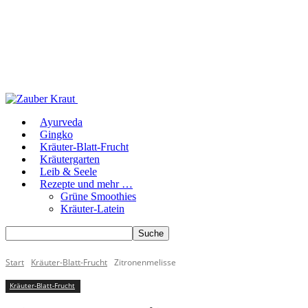
Ayurveda
Gingko
Kräuter-Blatt-Frucht
Kräutergarten
Leib & Seele
Rezepte und mehr …
Grüne Smoothies
Kräuter-Latein
Start
Kräuter-Blatt-Frucht
Zitronenmelisse
Kräuter-Blatt-Frucht