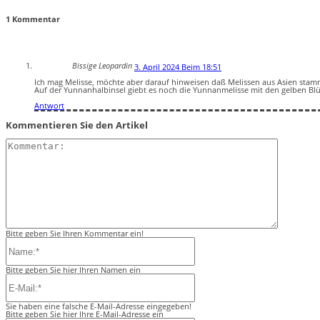
1 Kommentar
Bissige Leopardin
3. April 2024 Beim 18:51
Ich mag Melisse, möchte aber darauf hinweisen daß Melissen aus Asien stam
Auf der Yunnanhalbinsel giebt es noch die Yunnanmelisse mit den gelben Blü
Antwort
Kommentieren Sie den Artikel
Kommentar
Bitte geben Sie Ihren Kommentar ein!
Name:*
Bitte geben Sie hier Ihren Namen ein
E-
Mail:*
Sie haben eine falsche E-Mail-Adresse eingegeben!
Bitte geben Sie hier Ihre E-Mail-Adresse ein