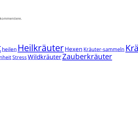
 kommentiere.
t
Heilkräuter
Krä
Hexen
heilen
Kräuter-sammeln
Zauberkräuter
Wildkräuter
nheit
Stress