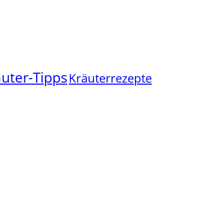
uter-Tipps
Kräuterrezepte