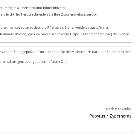
d kräftiger Wurzelstock und bildet Rhizome.
ders leicht. Im Herbst schneiden Sie Ihre Zitronenmelisse zurück.
onenmelisse so sehr, dass die Pflanze als Bienenweide einzustufen ist.
ch daraus ablesen, dass im Griechischen (dem Ursprungsland der Melisse) die Bienen
 vor der Blüte gepflückt. Doch können Sie die Melisse auch nach der Blüte bis in den
nen schattigen, aber gut durchlüfteten Ort.
Nächster Artikel
Papyrus / Zyperngras