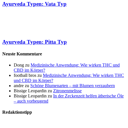
Ayurveda Typen: Vata Typ
Ayurveda Typen: Pitta Typ
Neuste Kommentare
Dong
zu
Medizinische Anwendung: Wie wirken THC und
CBD im Körper?
football bros
zu
Medizinische Anwendung: Wie wirken THC
und CBD im Körper?
andre
zu
Schöne Blumenarten – mit Blumen verzaubern
Bissige Leopardin
zu
Zitronenmelisse
Bissige Leopardin
zu
In der Zeckenzeit helfen ätherische Öle
– auch vorbeugend
Redaktionstipp