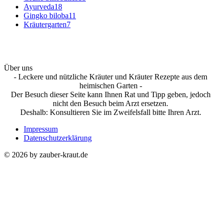
Ayurveda
18
Gingko biloba
11
Kräutergarten
7
Über uns
- Leckere und nützliche Kräuter und Kräuter Rezepte aus dem
heimischen Garten -
Der Besuch dieser Seite kann Ihnen Rat und Tipp geben, jedoch
nicht den Besuch beim Arzt ersetzen.
Deshalb: Konsultieren Sie im Zweifelsfall bitte Ihren Arzt.
Impressum
Datenschutzerklärung
© 2026 by zauber-kraut.de