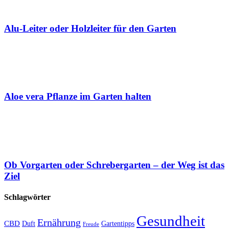
Alu-Leiter oder Holzleiter für den Garten
Aloe vera Pflanze im Garten halten
Ob Vorgarten oder Schrebergarten – der Weg ist das
Ziel
Schlagwörter
Gesundheit
Ernährung
CBD
Duft
Gartentipps
Freude