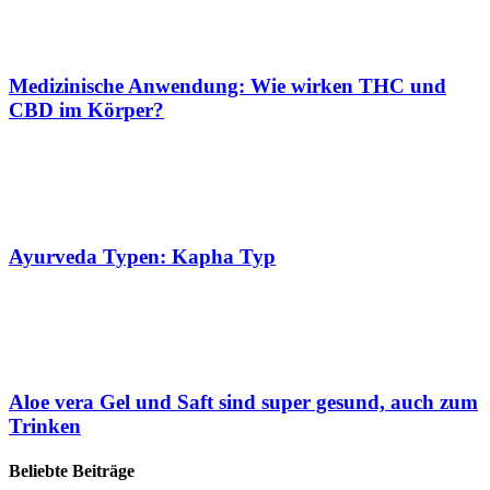
Medizinische Anwendung: Wie wirken THC und
CBD im Körper?
Ayurveda Typen: Kapha Typ
Aloe vera Gel und Saft sind super gesund, auch zum
Trinken
Beliebte Beiträge