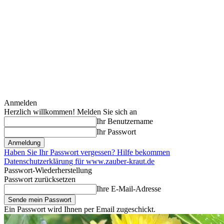
Anmelden
Herzlich willkommen! Melden Sie sich an
Ihr Benutzername
Ihr Passwort
Haben Sie Ihr Passwort vergessen? Hilfe bekommen
Datenschutzerklärung für www.zauber-kraut.de
Passwort-Wiederherstellung
Passwort zurücksetzen
Ihre E-Mail-Adresse
Ein Passwort wird Ihnen per Email zugeschickt.