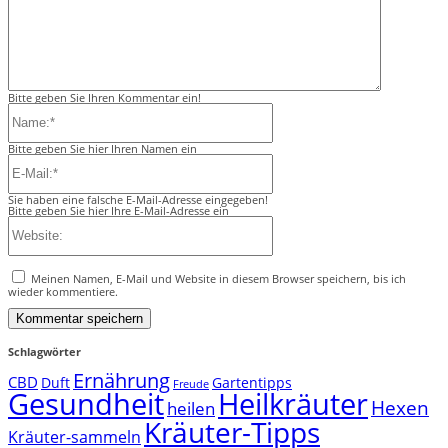
Bitte geben Sie Ihren Kommentar ein!
Name:*
Bitte geben Sie hier Ihren Namen ein
E-
Mail:*
Sie haben eine falsche E-Mail-Adresse eingegeben!
Bitte geben Sie hier Ihre E-Mail-Adresse ein
Website:
Meinen Namen, E-Mail und Website in diesem Browser speichern, bis ich
wieder kommentiere.
Schlagwörter
Ernährung
CBD
Duft
Gartentipps
Freude
Gesundheit
Heilkräuter
Hexen
heilen
Kräuter-Tipps
Kräuter-sammeln