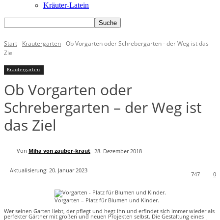
Kräuter-Latein
Start
Kräutergarten
Ob Vorgarten oder Schrebergarten - der Weg ist das
Ziel
Kräutergarten
Ob Vorgarten oder
Schrebergarten – der Weg ist
das Ziel
Von
Miha von zauber-kraut
28. Dezember 2018
Aktualisierung:
20. Januar 2023
747
0
Vorgarten – Platz für Blumen und Kinder.
Wer seinen Garten liebt, der pflegt und hegt ihn und erfindet sich immer wieder als
perfekter Gärtner mit großen und neuen Projekten selbst. Die Gestaltung eines