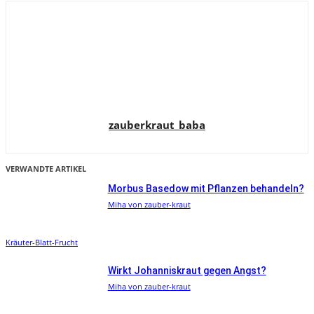
zauberkraut_baba
VERWANDTE ARTIKEL
Morbus Basedow mit Pflanzen behandeln?
Miha von zauber-kraut
Kräuter-Blatt-Frucht
Wirkt Johanniskraut gegen Angst?
Miha von zauber-kraut