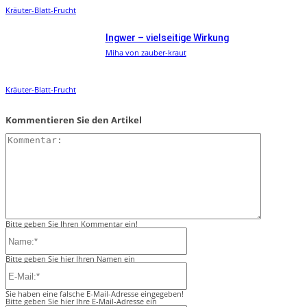
Kräuter-Blatt-Frucht
Ingwer – vielseitige Wirkung
Miha von zauber-kraut
Kräuter-Blatt-Frucht
Kommentieren Sie den Artikel
Kommentar:
Bitte geben Sie Ihren Kommentar ein!
Name:*
Bitte geben Sie hier Ihren Namen ein
E-
Mail:*
Sie haben eine falsche E-Mail-Adresse eingegeben!
Bitte geben Sie hier Ihre E-Mail-Adresse ein