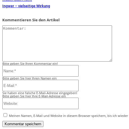
Ingwer – vielseitige Wirkung
Kommentieren Sie den Artikel
Kommentar
Bitte geben Sie Ihren Kommentar ein!
Name:*
Bitte geben Sie hier Ihren Namen ein
E-
Mail:*
Sie haben eine falsche E-Mail-Adresse eingegeben!
Bitte geben Sie hier Ihre E-Mail-Adresse ein
Website:
Meinen Namen, E-Mail und Website in diesem Browser speichern, bis ich wieder