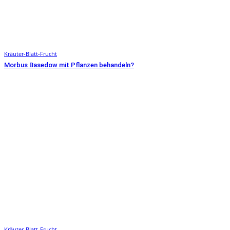
Kräuter-Blatt-Frucht
Morbus Basedow mit Pflanzen behandeln?
Kräuter-Blatt-Frucht