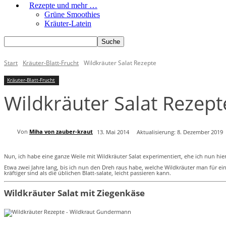
Rezepte und mehr …
Grüne Smoothies
Kräuter-Latein
Start
Kräuter-Blatt-Frucht
Wildkräuter Salat Rezepte
Kräuter-Blatt-Frucht
Wildkräuter Salat Rezept
Von
Miha von zauber-kraut
13. Mai 2014
Aktualisierung:
8. Dezember 2019
Nun, ich habe eine ganze Weile mit Wildkräuter Salat experimentiert, ehe ich nun hi
Etwa zwei Jahre lang, bis ich nun den Dreh raus habe, welche Wildkräuter man für ein
kräftiger sind als die üblichen Blatt-salate, leicht passieren kann.
Wildkräuter Salat mit Ziegenkäse