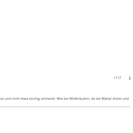
1117
0
ker und nicht etwa strohig schmeckt. Was bei Wildkräutern, da die Blätter dicker und