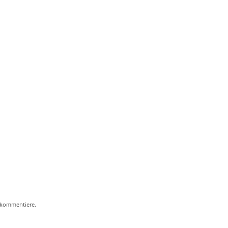
:
 kommentiere.