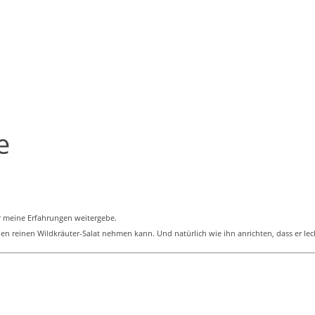
e
er meine Erfahrungen weitergebe.
en reinen Wildkräuter-Salat nehmen kann. Und natürlich wie ihn anrichten, dass er lec