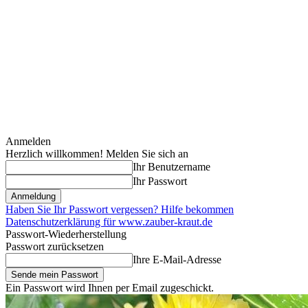
Anmelden
Herzlich willkommen! Melden Sie sich an
Ihr Benutzername
Ihr Passwort
Haben Sie Ihr Passwort vergessen? Hilfe bekommen
Datenschutzerklärung für www.zauber-kraut.de
Passwort-Wiederherstellung
Passwort zurücksetzen
Ihre E-Mail-Adresse
Ein Passwort wird Ihnen per Email zugeschickt.