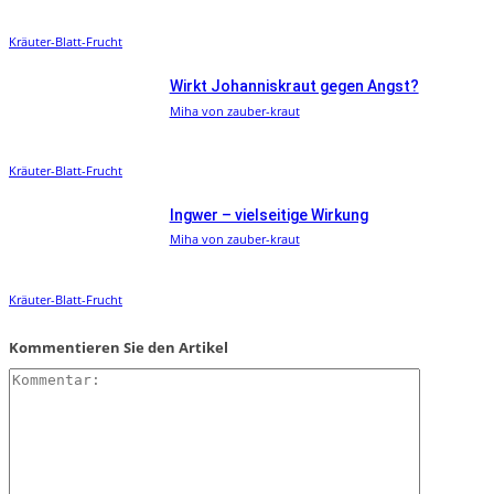
Kräuter-Blatt-Frucht
Wirkt Johanniskraut gegen Angst?
Miha von zauber-kraut
Kräuter-Blatt-Frucht
Ingwer – vielseitige Wirkung
Miha von zauber-kraut
Kräuter-Blatt-Frucht
Kommentieren Sie den Artikel
Kommentar: