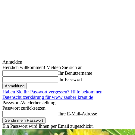
Anmelden
Herzlich willkommen! Melden Sie sich an
Ihr Benutzername
Ihr Passwort
Haben Sie Ihr Passwort vergessen? Hilfe bekommen
Datenschutzerklärung für www.zauber-kraut.de
Passwort-Wiederherstellung
Passwort zurücksetzen
Ihre E-Mail-Adresse
Ein Passwort wird Ihnen per Email zugeschickt.