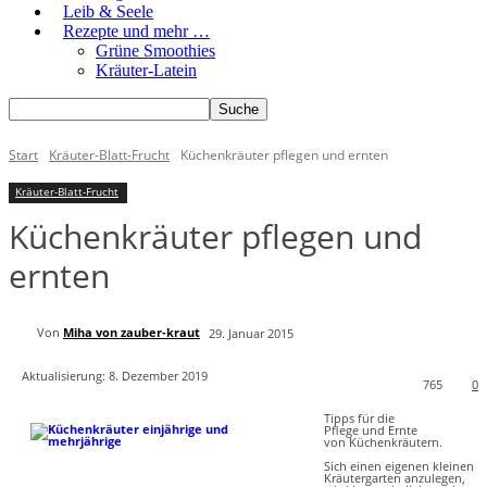
Leib & Seele
Rezepte und mehr …
Grüne Smoothies
Kräuter-Latein
Start
Kräuter-Blatt-Frucht
Küchenkräuter pflegen und ernten
Kräuter-Blatt-Frucht
Küchenkräuter pflegen und
ernten
Von
Miha von zauber-kraut
29. Januar 2015
Aktualisierung:
8. Dezember 2019
765
0
Tipps für die
Pflege und Ernte
von Küchenkräutern.
Sich einen eigenen kleinen
Kräutergarten anzulegen,