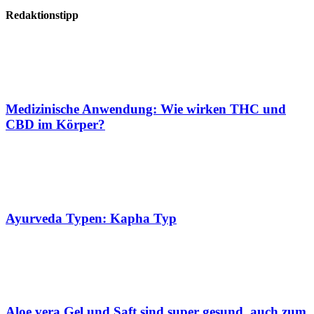
Redaktionstipp
Medizinische Anwendung: Wie wirken THC und
CBD im Körper?
Ayurveda Typen: Kapha Typ
Aloe vera Gel und Saft sind super gesund, auch zum