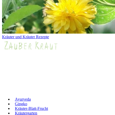
Kräuter und Kräuter Rezepte
Ayurveda
Gingko
Kräuter-Blatt-Frucht
Kräutergarten