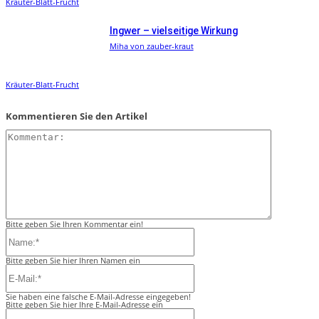
Kräuter-Blatt-Frucht
Ingwer – vielseitige Wirkung
Miha von zauber-kraut
Kräuter-Blatt-Frucht
Kommentieren Sie den Artikel
Kommentar:
Bitte geben Sie Ihren Kommentar ein!
Name:*
Bitte geben Sie hier Ihren Namen ein
E-
Mail:*
Sie haben eine falsche E-Mail-Adresse eingegeben!
Bitte geben Sie hier Ihre E-Mail-Adresse ein
Website: