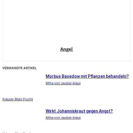
Angel
VERWANDTE ARTIKEL
Morbus Basedow mit Pflanzen behandeln?
Miha von zauber-kraut
Kräuter-Blatt-Frucht
Wirkt Johanniskraut gegen Angst?
Miha von zauber-kraut