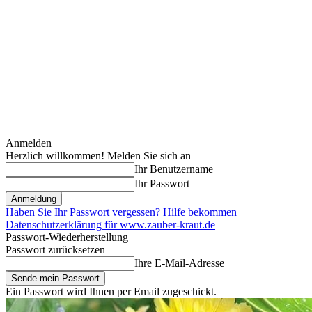
Anmelden
Herzlich willkommen! Melden Sie sich an
Ihr Benutzername
Ihr Passwort
Haben Sie Ihr Passwort vergessen? Hilfe bekommen
Datenschutzerklärung für www.zauber-kraut.de
Passwort-Wiederherstellung
Passwort zurücksetzen
Ihre E-Mail-Adresse
Ein Passwort wird Ihnen per Email zugeschickt.