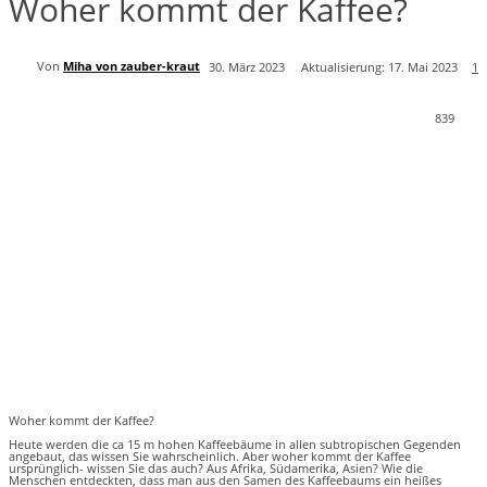
Woher kommt der Kaffee?
Von
Miha von zauber-kraut
30. März 2023
Aktualisierung:
17. Mai 2023
1
839
Woher kommt der Kaffee?
Heute werden die ca 15 m hohen Kaffeebäume in allen subtropischen Gegenden
angebaut, das wissen Sie wahrscheinlich. Aber woher kommt der Kaffee
ursprünglich- wissen Sie das auch? Aus Afrika, Südamerika, Asien? Wie die
Menschen entdeckten, dass man aus den Samen des Kaffeebaums ein heißes