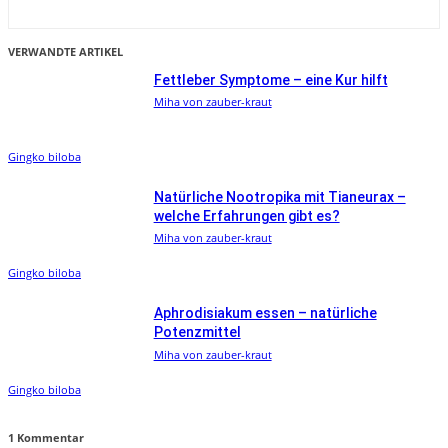
VERWANDTE ARTIKEL
Fettleber Symptome – eine Kur hilft
Miha von zauber-kraut
Gingko biloba
Natürliche Nootropika mit Tianeurax –
welche Erfahrungen gibt es?
Miha von zauber-kraut
Gingko biloba
Aphrodisiakum essen – natürliche
Potenzmittel
Miha von zauber-kraut
Gingko biloba
1 Kommentar