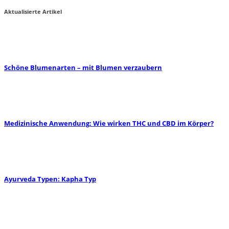
Aktualisierte Artikel
Schöne Blumenarten – mit Blumen verzaubern
Medizinische Anwendung: Wie wirken THC und CBD im Körper?
Ayurveda Typen: Kapha Typ