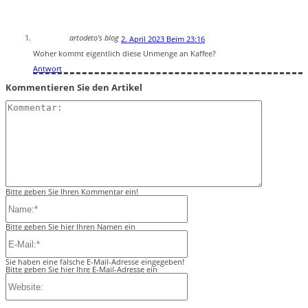
artodeto's blog
2. April 2023 Beim 23:16
Woher kommt eigentlich diese Unmenge an Kaffee?
Antwort
Kommentieren Sie den Artikel
Kommentar:
Bitte geben Sie Ihren Kommentar ein!
Name:*
Bitte geben Sie hier Ihren Namen ein
E-
Mail:*
Sie haben eine falsche E-Mail-Adresse eingegeben!
Bitte geben Sie hier Ihre E-Mail-Adresse ein
Website: