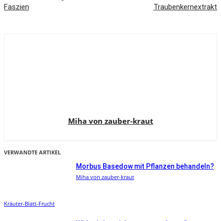
Faszien
Traubenkernextrakt
Miha von zauber-kraut
VERWANDTE ARTIKEL
Morbus Basedow mit Pflanzen behandeln?
Miha von zauber-kraut
Kräuter-Blatt-Frucht