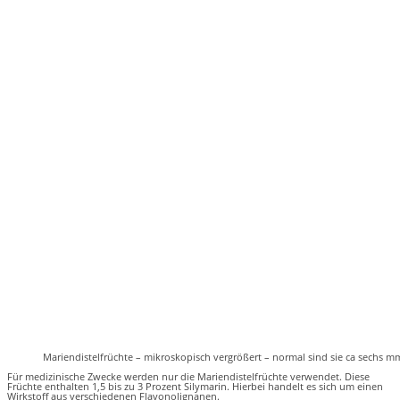
Mariendistelfrüchte – mikroskopisch vergrößert – normal sind sie ca sechs m
Für medizinische Zwecke werden nur die Mariendistelfrüchte verwendet. Diese
Früchte enthalten 1,5 bis zu 3 Prozent Silymarin. Hierbei handelt es sich um einen
Wirkstoff aus verschiedenen Flavonolignanen.