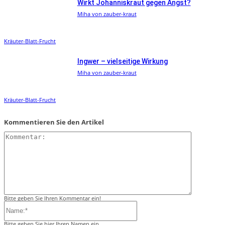
Wirkt Johanniskraut gegen Angst?
Miha von zauber-kraut
Kräuter-Blatt-Frucht
Ingwer – vielseitige Wirkung
Miha von zauber-kraut
Kräuter-Blatt-Frucht
Kommentieren Sie den Artikel
Kommentar:
Bitte geben Sie Ihren Kommentar ein!
Name:*
Bitte geben Sie hier Ihren Namen ein