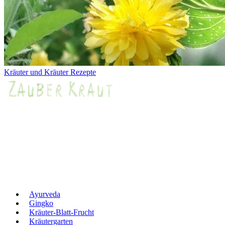
Kräuter und Kräuter Rezepte
Ayurveda
Gingko
Kräuter-Blatt-Frucht
Kräutergarten