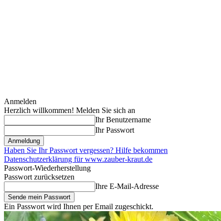
Anmelden
Herzlich willkommen! Melden Sie sich an
Ihr Benutzername
Ihr Passwort
Haben Sie Ihr Passwort vergessen? Hilfe bekommen
Datenschutzerklärung für www.zauber-kraut.de
Passwort-Wiederherstellung
Passwort zurücksetzen
Ihre E-Mail-Adresse
Ein Passwort wird Ihnen per Email zugeschickt.