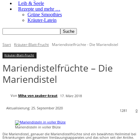
Leib & Seele
Rezepte und mehr …
Grüne Smoothies
Kräuter-Latein
Start
Kräuter-Blatt-Frucht
Mariendistelfrüchte - Die Mariendistel
Kräuter-Blatt-Frucht
Mariendistelfrüchte – Die
Mariendistel
Von
Miha von zauber-kraut
17. März 2018
Aktualisierung:
25. September 2020
1281
0
Mariendisteln in voller Blüte
Die Mariendistel, genauer die Mariendistelfrüchte sind ein bewährtes Heilmittel bei
Erkrankungen des gesamten Verdauungsapparates und das schon seit der Antike.