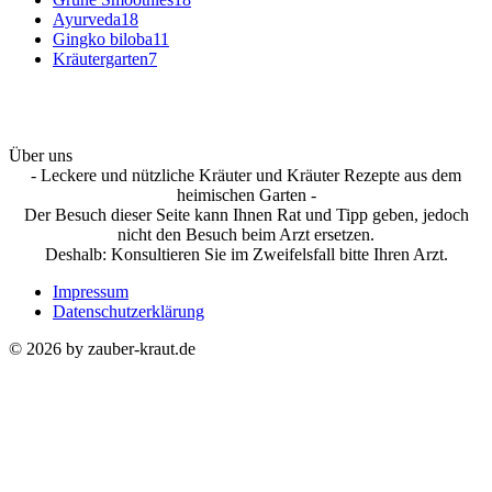
Ayurveda
18
Gingko biloba
11
Kräutergarten
7
Über uns
- Leckere und nützliche Kräuter und Kräuter Rezepte aus dem
heimischen Garten -
Der Besuch dieser Seite kann Ihnen Rat und Tipp geben, jedoch
nicht den Besuch beim Arzt ersetzen.
Deshalb: Konsultieren Sie im Zweifelsfall bitte Ihren Arzt.
Impressum
Datenschutzerklärung
© 2026 by zauber-kraut.de