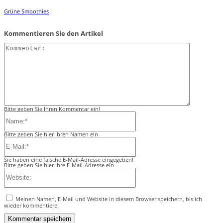
Grüne Smoothies
Kommentieren Sie den Artikel
Kommentar:
Bitte geben Sie Ihren Kommentar ein!
Name:*
Bitte geben Sie hier Ihren Namen ein
E-
Mail:*
Sie haben eine falsche E-Mail-Adresse eingegeben!
Bitte geben Sie hier Ihre E-Mail-Adresse ein
Website:
Meinen Namen, E-Mail und Website in diesem Browser speichern, bis ich
wieder kommentiere.