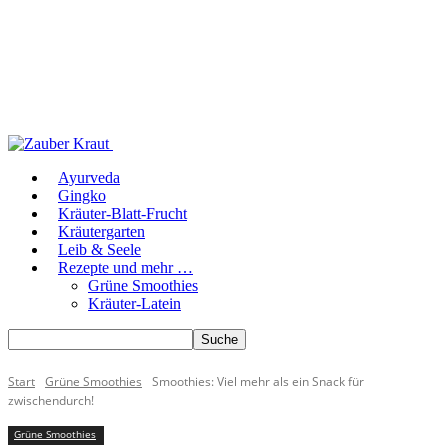
Ayurveda
Gingko
Kräuter-Blatt-Frucht
Kräutergarten
Leib & Seele
Rezepte und mehr …
Grüne Smoothies
Kräuter-Latein
Start
Grüne Smoothies
Smoothies: Viel mehr als ein Snack für
zwischendurch!
Grüne Smoothies