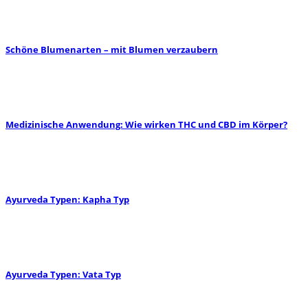
Schöne Blumenarten – mit Blumen verzaubern
Medizinische Anwendung: Wie wirken THC und CBD im Körper?
Ayurveda Typen: Kapha Typ
Ayurveda Typen: Vata Typ