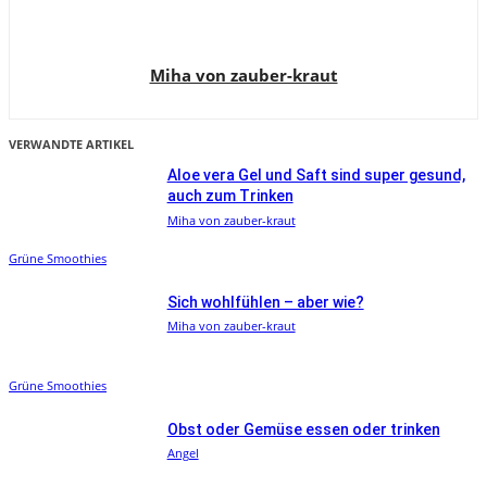
Miha von zauber-kraut
VERWANDTE ARTIKEL
Aloe vera Gel und Saft sind super gesund,
auch zum Trinken
Miha von zauber-kraut
Grüne Smoothies
Sich wohlfühlen – aber wie?
Miha von zauber-kraut
Grüne Smoothies
Obst oder Gemüse essen oder trinken
Angel