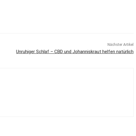
Nächster Artikel
Unruhiger Schlaf – CBD und Johanniskraut helfen natürlich