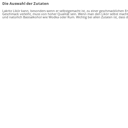
Die Auswahl der Zutaten
Lakritz Likör kann, besonders wenn er selbstgemacht ist, zu einer geschmacklichen E
Geschmack verleiht, muss von hoher Qualität sein. Wenn man den Likör selbst macht,
und natürlich Basisalkohol wie Wodka oder Rum. Wichtig bei allen Zutaten ist, dass 