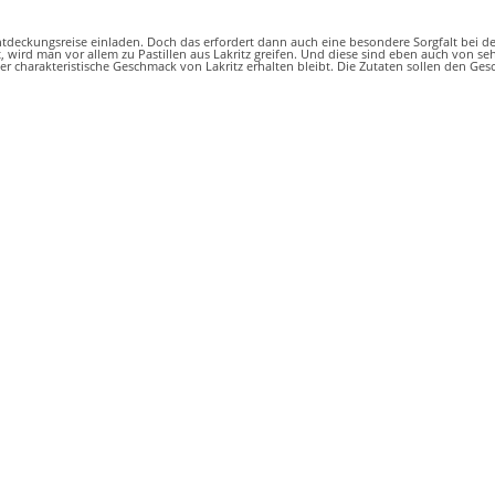
ntdeckungsreise einladen. Doch das erfordert dann auch eine besondere Sorgfalt bei der
 wird man vor allem zu Pastillen aus Lakritz greifen. Und diese sind eben auch von se
der charakteristische Geschmack von Lakritz erhalten bleibt. Die Zutaten sollen den G