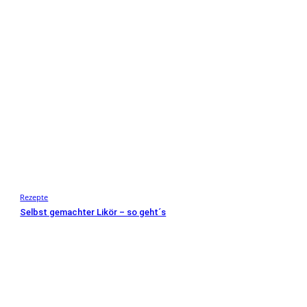
Rezepte
Selbst gemachter Likör – so geht´s