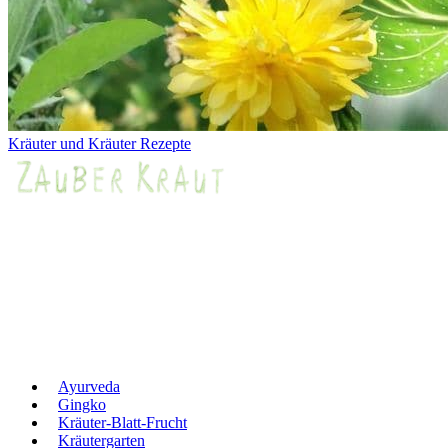
Kräuter und Kräuter Rezepte
Ayurveda
Gingko
Kräuter-Blatt-Frucht
Kräutergarten