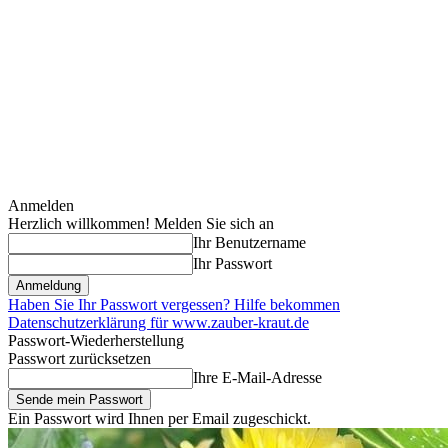
Anmelden
Herzlich willkommen! Melden Sie sich an
Ihr Benutzername
Ihr Passwort
Haben Sie Ihr Passwort vergessen? Hilfe bekommen
Datenschutzerklärung für www.zauber-kraut.de
Passwort-Wiederherstellung
Passwort zurücksetzen
Ihre E-Mail-Adresse
Ein Passwort wird Ihnen per Email zugeschickt.