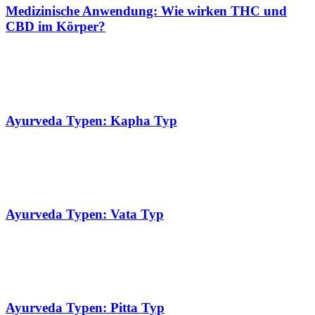
Medizinische Anwendung: Wie wirken THC und
CBD im Körper?
Ayurveda Typen: Kapha Typ
Ayurveda Typen: Vata Typ
Ayurveda Typen: Pitta Typ