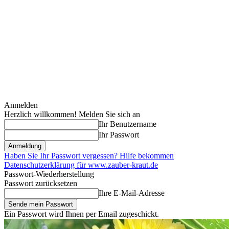
Anmelden
Herzlich willkommen! Melden Sie sich an
Ihr Benutzername
Ihr Passwort
Haben Sie Ihr Passwort vergessen? Hilfe bekommen
Datenschutzerklärung für www.zauber-kraut.de
Passwort-Wiederherstellung
Passwort zurücksetzen
Ihre E-Mail-Adresse
Ein Passwort wird Ihnen per Email zugeschickt.