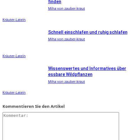
finden
Miha von zauber-kraut
Kräuter-Latein
Schnell einschlafen und ruhig schlafen
Miha von zauber-kraut
Kräuter-Latein
Wissenswertes und Informatives über
essbare Wildpflanzen
Miha von zauber-kraut
Kräuter-Latein
Kommentieren Sie den Artikel
Kommentar: