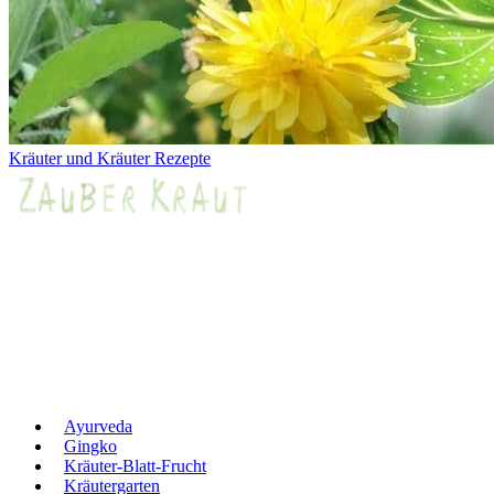
Kräuter und Kräuter Rezepte
Ayurveda
Gingko
Kräuter-Blatt-Frucht
Kräutergarten