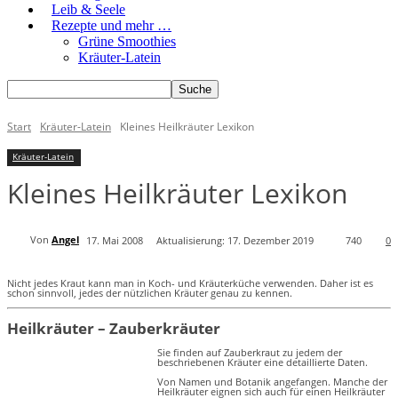
Leib & Seele
Rezepte und mehr …
Grüne Smoothies
Kräuter-Latein
Start
Kräuter-Latein
Kleines Heilkräuter Lexikon
Kräuter-Latein
Kleines Heilkräuter Lexikon
Von
Angel
17. Mai 2008
Aktualisierung:
17. Dezember 2019
740
0
Nicht jedes Kraut kann man in Koch- und Kräuterküche verwenden. Daher ist es
schon sinnvoll, jedes der nützlichen Kräuter genau zu kennen.
Heilkräuter – Zauberkräuter
Sie finden auf Zauberkraut zu jedem der
beschriebenen Kräuter eine detaillierte Daten.
Von Namen und Botanik angefangen. Manche der
Heilkräuter eignen sich auch für einen Heilkräuter